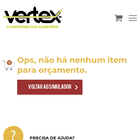
Ops, não há nenhum item
para orçamento.
VOLTAR AO SIMULADOR
?
PRECISA DE AJUDA?