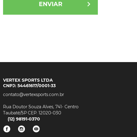
ENVIAR
VERTEX SPORTS LTDA
CNPJ: 54461617/0001-33
Rua Doutor Souza Alves, 741- Centro
Taubaté/SP CEP: 12020-030
(12) 98191-0370